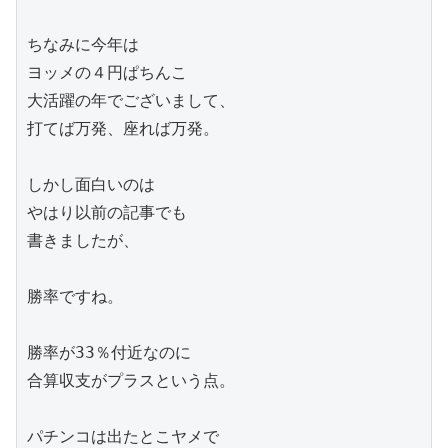
ちなみに今年は

ヨッメの４円ぱちんこ

大活躍の年でございまして、

打てば万発、座れば万発。

しかし面白いのは

やはり以前の記事でも

書きましたが、

勝率ですね。

勝率が33％付近なのに

合算収支がプラスという点。

パチンコは出たとこヤメで
