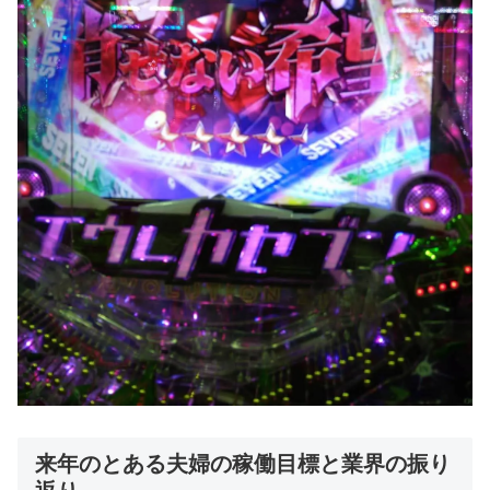
来年のとある夫婦の稼働目標と業界の振り