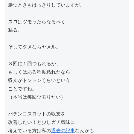
勝つときもはっきりしていますが、

スロはツモッたらなるべく

粘る。

そしてダメならヤメル。

３回に１回つもれるか、

もしくはある程度粘れたなら

収支がトントンくらいという

ことですね。

（本当は毎回ツモりたい）

パチンコスロットの収支を

改善したい！と少しガチ気味に

考えている方は私の
過去の記事
なんかも
