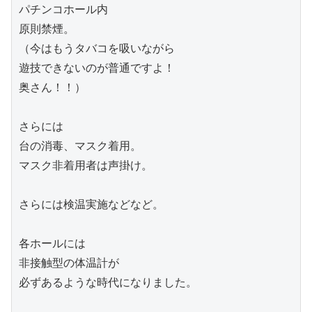
パチンコホール内

原則禁煙。

（今はもうタバコを吸いながら

遊技できないのが普通ですよ！

奥さん！！）

さらには

台の消毒、マスク着用。

マスク非着用者は声掛け。

さらには検温実施などなど。

各ホールには

非接触型の体温計が

必ずあるような時代になりました。
