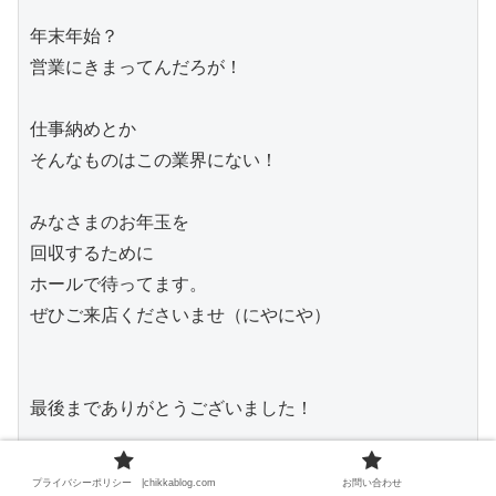
年末年始？

営業にきまってんだろが！

仕事納めとか

そんなものはこの業界にない！

みなさまのお年玉を

回収するために

ホールで待ってます。

ぜひご来店くださいませ（にやにや）

最後までありがとうございました！

プライバシーポリシー |chikkablog.com
お問い合わせ