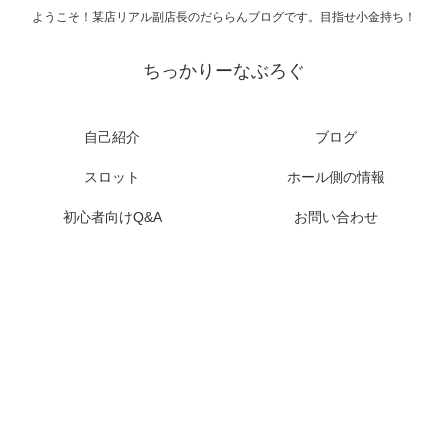
ようこそ！某店リアル副店長のだららんブログです。目指せ小金持ち！
ちっかりーなぶろぐ
自己紹介
ブログ
スロット
ホール側の情報
初心者向けQ&A
お問い合わせ