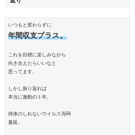
返り
年間収支プラス。
これを目標に楽しみながら

向き合えたらいいなと

思ってます。

しかし振り返れば

本当に激動の１年。

得体のしれないウイルス
蔓延。
