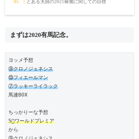
とある夫婦の2021稼働に関しての目標
まずは2020有馬記念。
⑨クロノジェネシス

⑬フィエールマン

⑦ラッキーライラック
馬連BOX

5⃣ワールドプレミア
から

⑨クロノジェネシス
