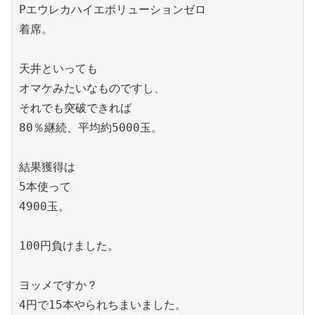
Pエウレカハイエボリューションゼロ

着席。

天井といっても

オマケみたいなものですし、

それでも突破できれば

80％継続、平均約5000玉。

結果獲得は

5本使って

4900玉。

100円負けました。

ヨッメですか？

4円で15本やられちまいました。
