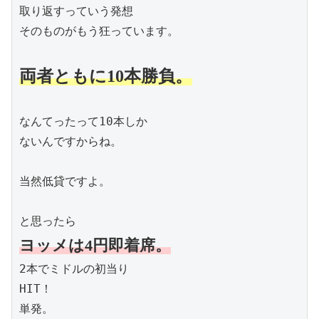
取り返すっていう発想

そのものがもう狂っています。

両者ともに10本勝負。
なんてったって10本しか

ないんですからね。

当然低貸ですよ。

ヨッメは4円即着席。
2本でミドルの初当り

HIT！

単発。
