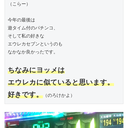
（こらー）

今年の最後は

遊タイム付のパチンコ、

そして私の好きな

エウレカセブンというのも

なかなか良かったです。

ちなみにヨッメは

エウレカに似ていると思います。

好きです。