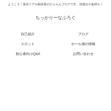
ようこそ！某店リアル副店長のだららんブログです。目指せ小金持ち！
ちっかりーなぶろぐ
自己紹介
ブログ
スロット
ホール側の情報
初心者向けQ&A
お問い合わせ