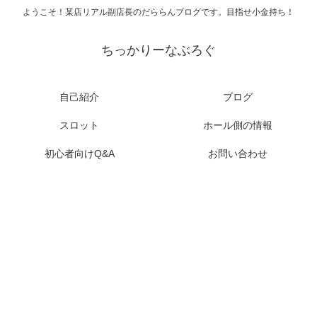
ようこそ！某店リアル副店長のだららんブログです。目指せ小金持ち！
ちっかりーなぶろぐ
自己紹介
ブログ
スロット
ホール側の情報
初心者向けQ&A
お問い合わせ