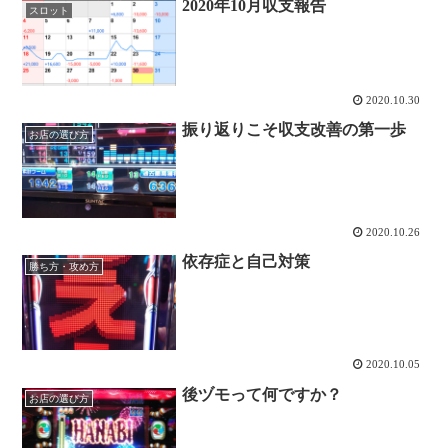
2020年10月収支報告
スロット
2020.10.30
振り返りこそ収支改善の第一歩
お店の選び方
2020.10.26
依存症と自己対策
勝ち方・攻め方
2020.10.05
後ヅモって何ですか？
お店の選び方