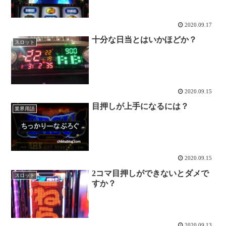
2020.09.17
十分な日当とはいかほどか？
スロット
2020.09.15
目押しが上手になるには？
業界用語
2020.09.15
2コマ目押しができないとダメで
スロット
すか？
2020.09.13