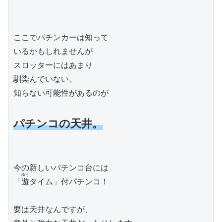
ここでパチンカーは知って

いるかもしれませんが

スロッターにはあまり

馴染んでいない、

知らない可能性があるのが

パチンコの天井。
今の新しいパチンコ台には

ゆう
「
遊
タイム」付パチンコ！

要は天井なんですが、
