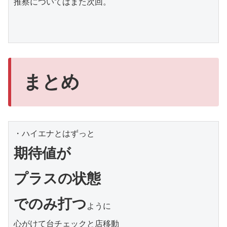
推察についてはまた次回。

まとめ
期待値が

プラスの状態
でのみ打つ
ように

心がけて台チェックと店移動
