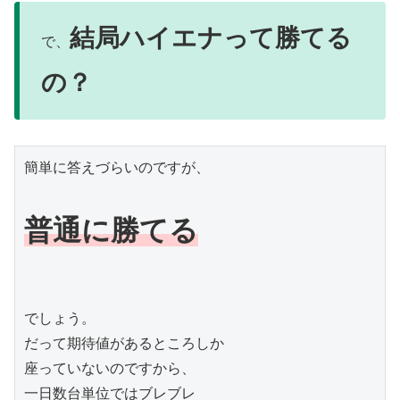
結局ハイエナって勝てる
で、
の？
簡単に答えづらいのですが、

普通に勝てる
でしょう。

だって期待値があるところしか

座っていないのですから、

一日数台単位ではブレブレ
