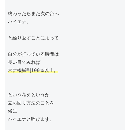
終わったらまた次の台へ

ハイエナ。

と繰り返すことによって

自分が打っている時間は

常に機械割100％以上。
という考えというか

立ち回り方法のことを

俗に

ハイエナと呼びます。
