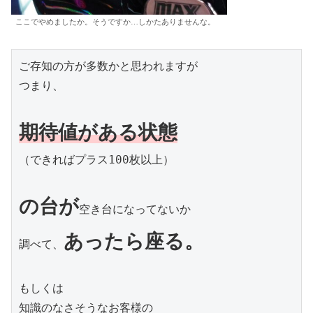
ここでやめましたか。そうですか…しかたありませんな。
ご存知の方が多数かと思われますが

つまり、

期待値がある状態
（できればプラス100枚以上）

の台が
空き台になってないか

あったら座る。
調べて、
もしくは

知識のなさそうなお客様の
