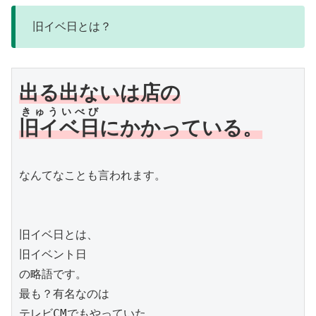
旧イベ日とは？
きゅういべび
旧イベ日
にかかっている。
なんてなことも言われます。

旧イベ日とは、

旧イベント日

の略語です。

最も？有名なのは

テレビCMでもやっていた
