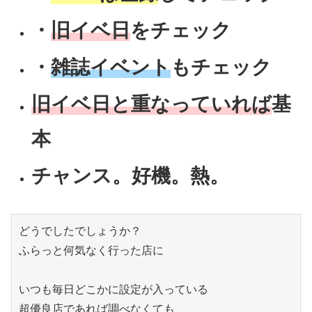
・
旧イベ日
をチェック
・
雑誌イベント
もチェック
旧イベ日と重なっていれば
基
本
チャンス。好機。熱。
どうでしたでしょうか？

ふらっと何気なく行った店に

いつも毎日どこかに設定が入っている

超優良店であれば調べなくても
