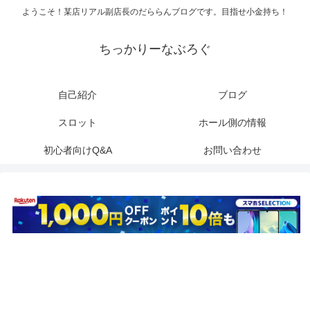
ようこそ！某店リアル副店長のだららんブログです。目指せ小金持ち！
ちっかりーなぶろぐ
自己紹介
ブログ
スロット
ホール側の情報
初心者向けQ&A
お問い合わせ