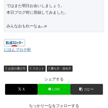
ではまた明日お会いしましょう。

本日ブログ村に登録してみました。

みんなおもれーなぁ…ｗ
にほんブログ村
お店の選び方
スロット
勝ち方・攻め方
シェアする
X
LINE
コピー
ちっかりーなをフォローする