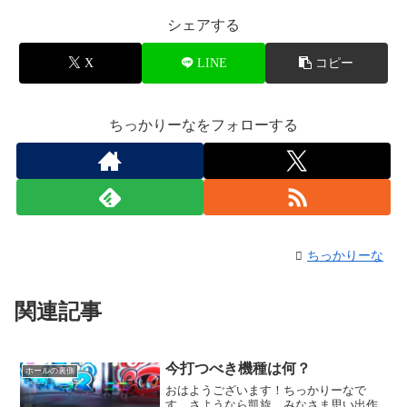
シェアする
X
LINE
コピー
ちっかりーなをフォローする
ちっかりーな
関連記事
今打つべき機種は何？
ホールの裏側
おはようございます！ちっかりーなで
す。さようなら凱旋。みなさま思い出作