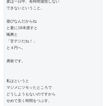
妻は一日中、長時間遊技しない

できないということ。

遊びなんだからね

と妻に10本渡すと

颯爽と

「甘デジだね！」

と４円へ。

勇敢です。

私はというと

マジメにツモッたところで

どうしようもないのですから

せめて安く時間をつぶす、
