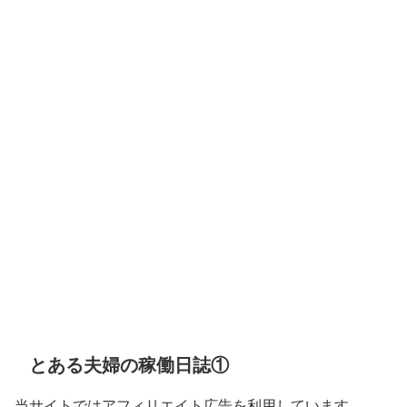
とある夫婦の稼働日誌①
当サイトではアフィリエイト広告を利用しています。