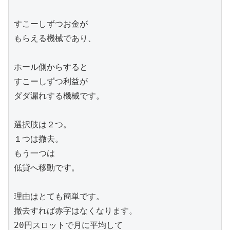
すこーしずつお金が

もらえる機械であり、

ホール側からすると

すこーしずつ利益が

ダダ漏れする機械です。

選択肢は２つ。

１つは撤去。

もう一つは

低貸へ移動です。

理由はとても簡単です。

撤去すれば赤字はなくなります。

20円スロットで月に平均して
