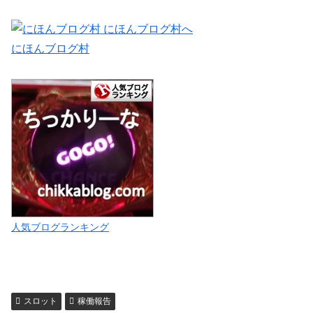
にほんブログ村
人気ブログランキング
スロット
稼働報告