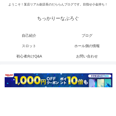
ようこそ！某店リアル副店長のだららんブログです。目指せ小金持ち！
ちっかりーなぶろぐ
自己紹介
ブログ
スロット
ホール側の情報
初心者向けQ&A
お問い合わせ