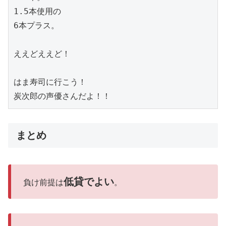
1.5本使用の

6本プラス。

ええどええど！

はま寿司に行こう！

炭次郎の声優さんだよ！！
まとめ
低貸でよい
負け前提は
。