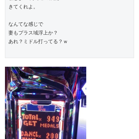
きてくれよ。

なんてな感じで

妻もプラス域浮上か？

あれ？ミドル打ってる？ｗ
