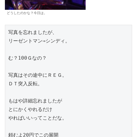
どうしたのかな？今日は。
写真を忘れましたが、

リーゼントマン⇒シンディ。

む？100Ｇなの？

写真はその途中にＲＥＧ。

ＤＴ突入反転。

もはや詳細忘れましたが

とにかくやれるだけ

やればいいってことだな。

頼むよ20円でこの展開
