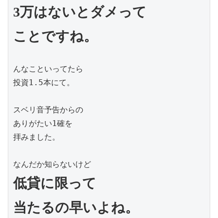
3万はないとダメって

ことですね。
んなこといってたら

投資1.5本にて。

スベリ音予告からの

ありがたい1確を

拝みました。

低貸に限って
