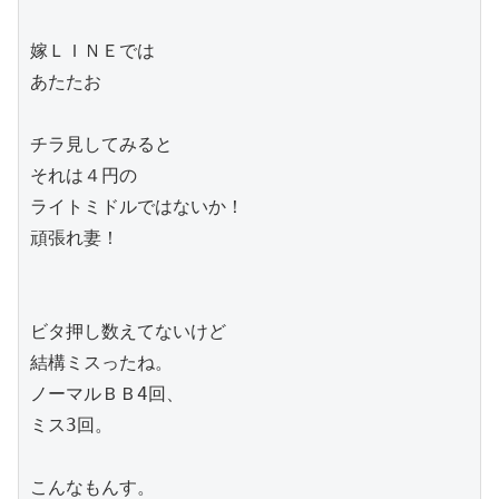
嫁ＬＩＮＥでは

あたたお

チラ見してみると

それは４円の

ライトミドルではないか！

頑張れ妻！

ビタ押し数えてないけど

結構ミスったね。

ノーマルＢＢ4回、

ミス3回。

こんなもんす。
