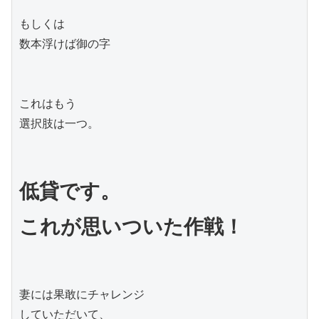
もしくは

数本浮けば御の字

これはもう

選択肢は一つ。

低貸です。

妻には果敢にチャレンジ

していただいて、
