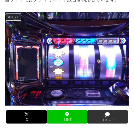
スロット
X
LINE
コメント