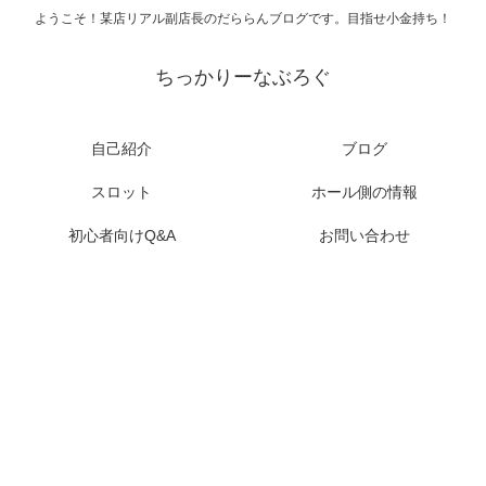
ようこそ！某店リアル副店長のだららんブログです。目指せ小金持ち！
ちっかりーなぶろぐ
自己紹介
ブログ
スロット
ホール側の情報
初心者向けQ&A
お問い合わせ