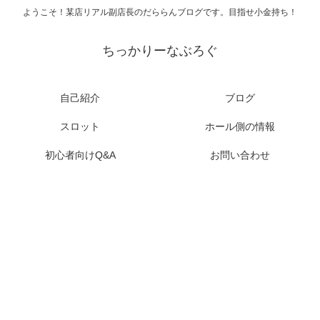
ようこそ！某店リアル副店長のだららんブログです。目指せ小金持ち！
ちっかりーなぶろぐ
自己紹介
ブログ
スロット
ホール側の情報
初心者向けQ&A
お問い合わせ