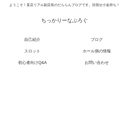
ようこそ！某店リアル副店長のだららんブログです。目指せ小金持ち！
ちっかりーなぶろぐ
自己紹介
ブログ
スロット
ホール側の情報
初心者向けQ&A
お問い合わせ