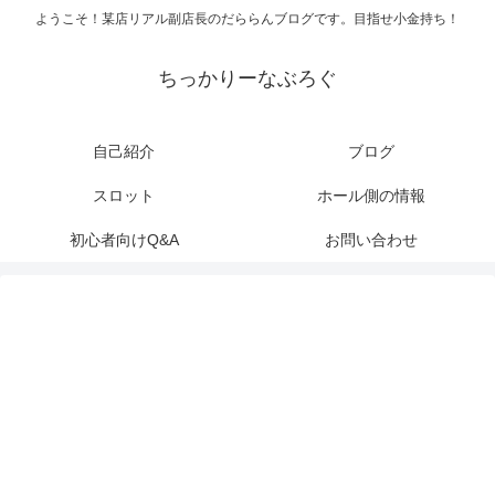
ようこそ！某店リアル副店長のだららんブログです。目指せ小金持ち！
ちっかりーなぶろぐ
自己紹介
ブログ
スロット
ホール側の情報
初心者向けQ&A
お問い合わせ