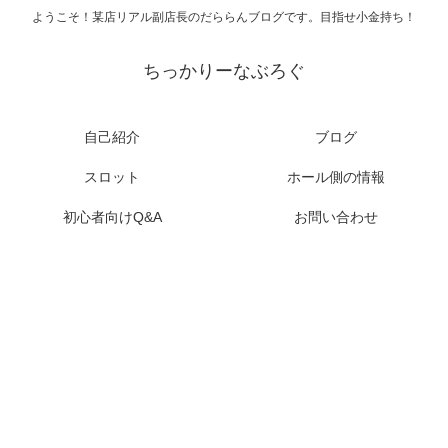
ようこそ！某店リアル副店長のだららんブログです。目指せ小金持ち！
ちっかりーなぶろぐ
自己紹介
ブログ
スロット
ホール側の情報
初心者向けQ&A
お問い合わせ