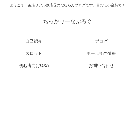
ようこそ！某店リアル副店長のだららんブログです。目指せ小金持ち！
ちっかりーなぶろぐ
自己紹介
ブログ
スロット
ホール側の情報
初心者向けQ&A
お問い合わせ