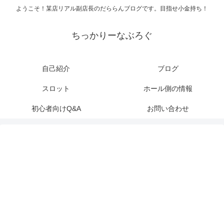
ようこそ！某店リアル副店長のだららんブログです。目指せ小金持ち！
ちっかりーなぶろぐ
自己紹介
ブログ
スロット
ホール側の情報
初心者向けQ&A
お問い合わせ