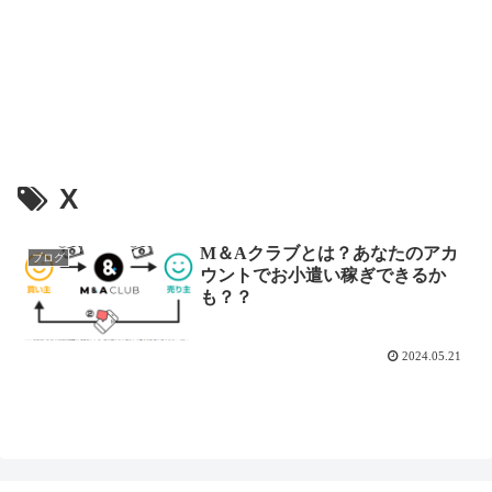
X
M＆Aクラブとは？あなたのアカ
ブログ
ウントでお小遣い稼ぎできるか
も？？
2024.05.21