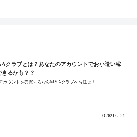
＆Aクラブとは？あなたのアカウントでお小遣い稼
できるかも？？
Sアカウントを売買するならM＆Aクラブへお任せ！
2024.05.21