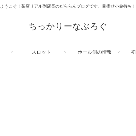
ようこそ！某店リアル副店長のだららんブログです。目指せ小金持ち！
ちっかりーなぶろぐ
スロット
ホール側の情報
初