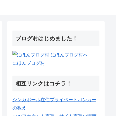
ブログ村はじめました！
にほんブログ村
相互リンクはコチラ！
シンガポール在住プライベートバンカー
の教え