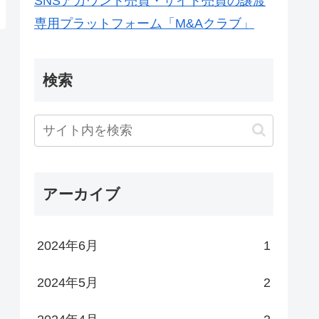
SNSアカウント売買・サイト売買の譲渡
専用プラットフォーム「
M&Aクラブ」
検索
アーカイブ
2024年6月
1
2024年5月
2