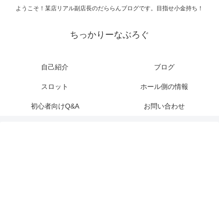
ようこそ！某店リアル副店長のだららんブログです。目指せ小金持ち！
ちっかりーなぶろぐ
自己紹介
ブログ
スロット
ホール側の情報
初心者向けQ&A
お問い合わせ